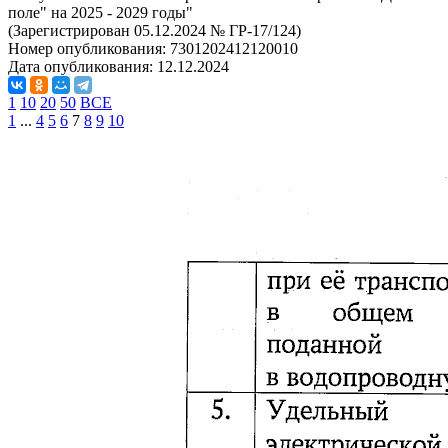
поле" на 2025 - 2029 годы"
(Зарегистрирован 05.12.2024 № ГР-17/124)
Номер опубликования:
7301202412120010
Дата опубликования:
12.12.2024
1
10
20
50
ВСЕ
1
...
4
5
6
7
8
9
10