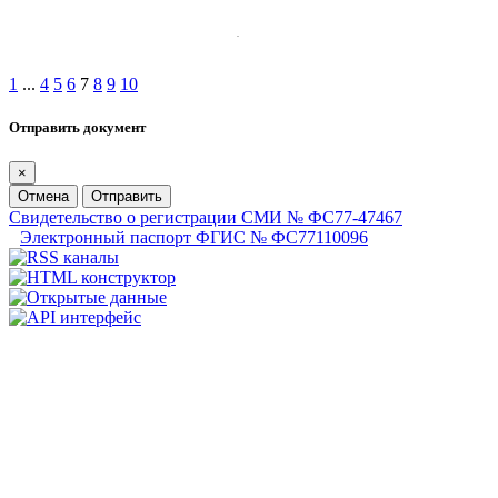
1
...
4
5
6
7
8
9
10
Отправить документ
×
Отмена
Отправить
Свидетельство о регистрации СМИ № ФС77-47467
Электронный паспорт ФГИС № ФС77110096