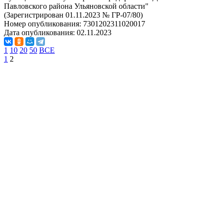
Павловского района Ульяновской области"
(Зарегистрирован 01.11.2023 № ГР-07/80)
Номер опубликования:
7301202311020017
Дата опубликования:
02.11.2023
1
10
20
50
ВСЕ
1
2