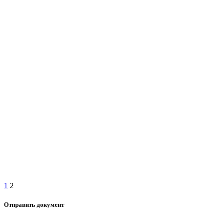
1
2
Отправить документ