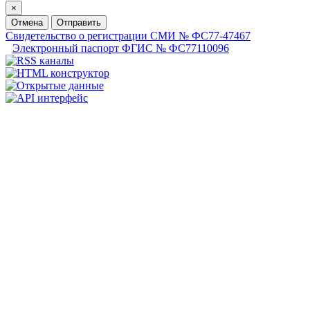
×
Отмена
Отправить
Свидетельство о регистрации СМИ № ФС77-47467
Электронный паспорт ФГИС № ФС77110096