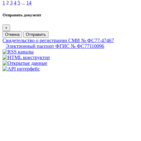
1
2
3
4
5
...
14
Отправить документ
×
Отмена
Отправить
Свидетельство о регистрации СМИ № ФС77-47467
Электронный паспорт ФГИС № ФС77110096