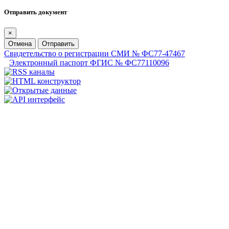
Отправить документ
×
Отмена
Отправить
Свидетельство о регистрации СМИ № ФС77-47467
Электронный паспорт ФГИС № ФС77110096