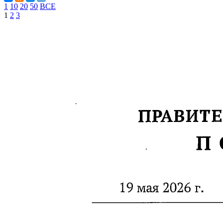
1
10
20
50
ВСЕ
1
2
3