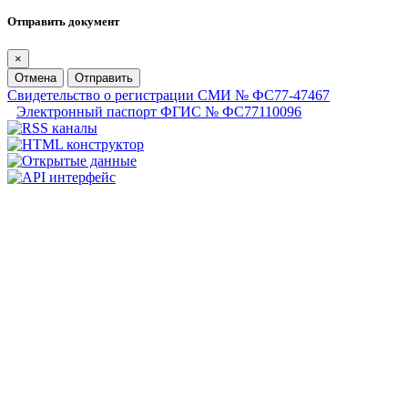
Отправить документ
×
Отмена
Отправить
Свидетельство о регистрации СМИ № ФС77-47467
Электронный паспорт ФГИС № ФС77110096