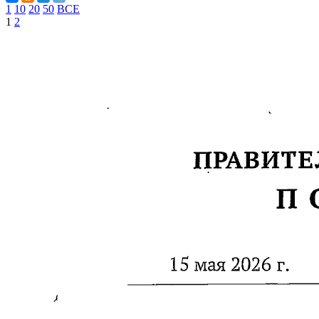
1
10
20
50
ВСЕ
1
2