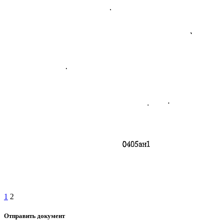
1
2
Отправить документ