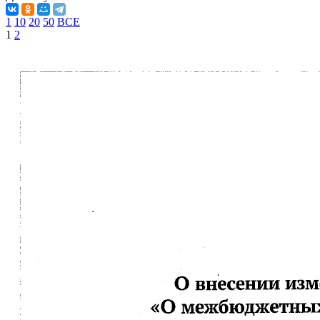
1
10
20
50
ВСЕ
1
2