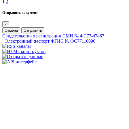
1
2
Отправить документ
×
Отмена
Отправить
Свидетельство о регистрации СМИ № ФС77-47467
Электронный паспорт ФГИС № ФС77110096