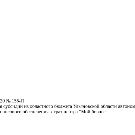
020 № 155-П
я субсидий из областного бюджета Ульяновской области автоно
нансового обеспечения затрат центра "Мой бизнес"