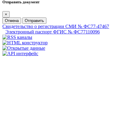
Отправить документ
×
Отмена
Отправить
Свидетельство о регистрации СМИ № ФС77-47467
Электронный паспорт ФГИС № ФС77110096