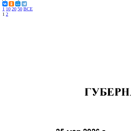
1
10
20
50
ВСЕ
1
2