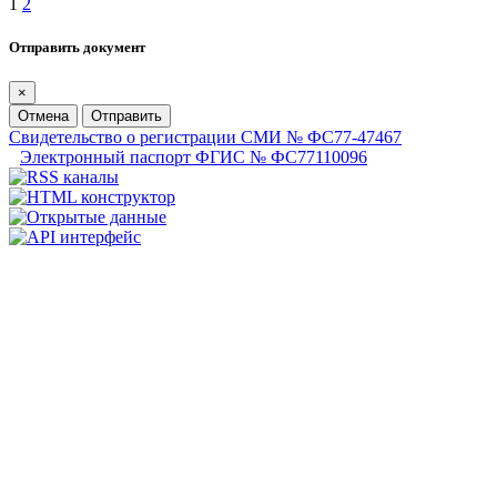
1
2
Отправить документ
×
Отмена
Отправить
Свидетельство о регистрации СМИ № ФС77-47467
Электронный паспорт ФГИС № ФС77110096