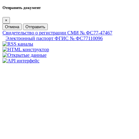
Отправить документ
×
Отмена
Отправить
Свидетельство о регистрации СМИ № ФС77-47467
Электронный паспорт ФГИС № ФС77110096