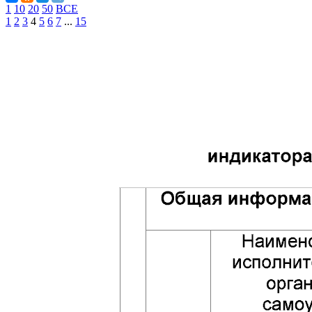
1
10
20
50
ВСЕ
1
2
3
4
5
6
7
...
15