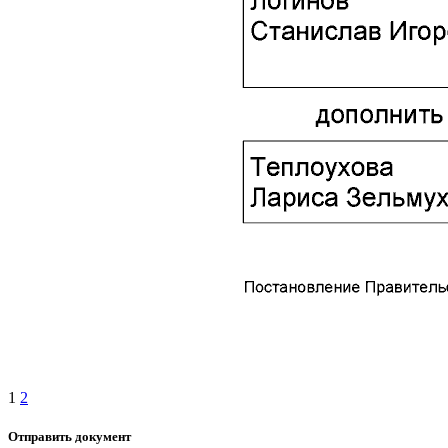
1
2
Отправить документ