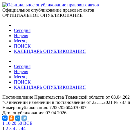
Официальное опубликование правовых актов
ОФИЦИАЛЬНОЕ ОПУБЛИКОВАНИЕ
Сегодня
Неделя
Месяц
ПОИСК
КАЛЕНДАРЬ ОПУБЛИКОВАНИЯ
Сегодня
Неделя
Месяц
ПОИСК
КАЛЕНДАРЬ ОПУБЛИКОВАНИЯ
Постановление Правительства Тюменской области от 03.04.202
"О внесении изменений в постановление от 22.11.2021 № 737-
Номер опубликования:
7200202604070007
Дата опубликования:
07.04.2026
1
10
20
50
ВСЕ
1
2
3
4
...
44