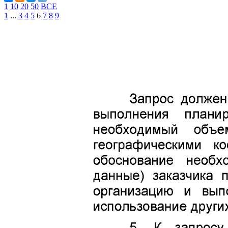
1
10
20
50
ВСЕ
1
...
3
4
5
6
7
8
9