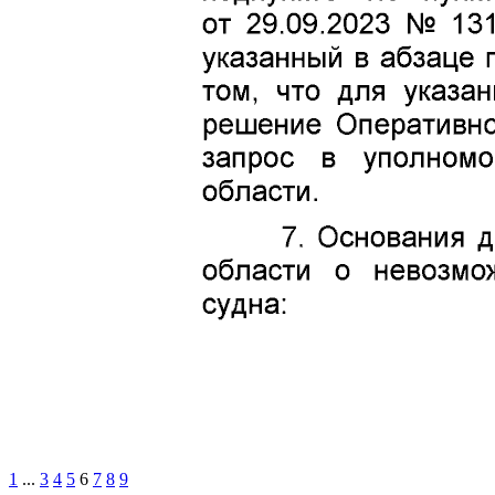
1
...
3
4
5
6
7
8
9