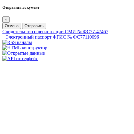
Отправить документ
×
Отмена
Отправить
Свидетельство о регистрации СМИ № ФС77-47467
Электронный паспорт ФГИС № ФС77110096