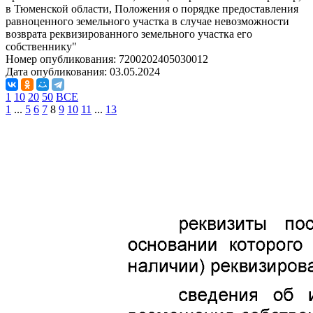
в Тюменской области, Положения о порядке предоставления
равноценного земельного участка в случае невозможности
возврата реквизированного земельного участка его
собственнику"
Номер опубликования:
7200202405030012
Дата опубликования:
03.05.2024
1
10
20
50
ВСЕ
1
...
5
6
7
8
9
10
11
...
13