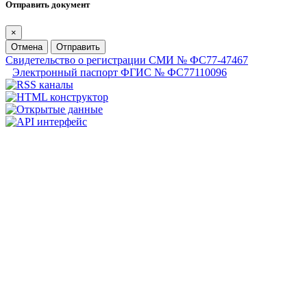
Отправить документ
×
Отмена
Отправить
Свидетельство о регистрации СМИ № ФС77-47467
Электронный паспорт ФГИС № ФС77110096