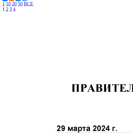
1
10
20
50
ВСЕ
1
2
3
4