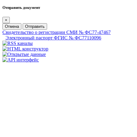
Отправить документ
×
Отмена
Отправить
Свидетельство о регистрации СМИ № ФС77-47467
Электронный паспорт ФГИС № ФС77110096