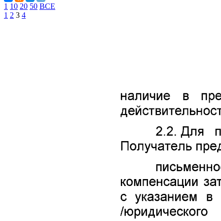
1
10
20
50
ВСЕ
1
2
3
4