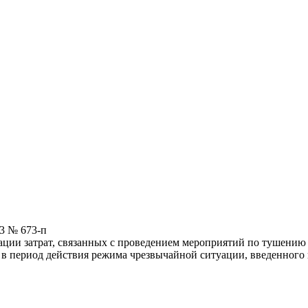
3 № 673-п
ции затрат, связанных с проведением мероприятий по тушению
в период действия режима чрезвычайной ситуации, введенного 