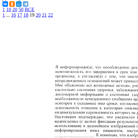
1
10
20
50
ВСЕ
1
...
16
17
18
19
20
21
22