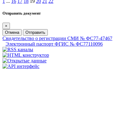
1
...
16
17
18
19
20
21
22
Отправить документ
×
Отмена
Отправить
Свидетельство о регистрации СМИ № ФС77-47467
Электронный паспорт ФГИС № ФС77110096