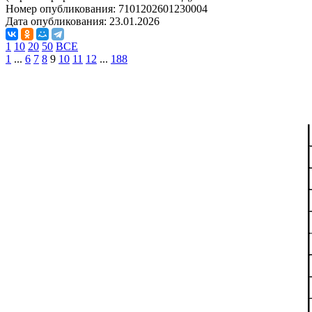
Номер опубликования:
7101202601230004
Дата опубликования:
23.01.2026
1
10
20
50
ВСЕ
1
...
6
7
8
9
10
11
12
...
188