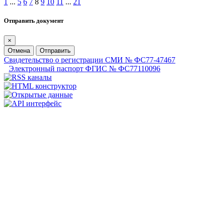
1
...
5
6
7
8
9
10
11
...
21
Отправить документ
×
Отмена
Отправить
Свидетельство о регистрации СМИ № ФС77-47467
Электронный паспорт ФГИС № ФС77110096