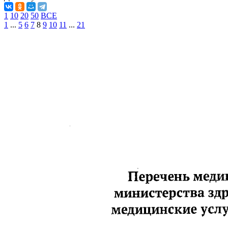
1
10
20
50
ВСЕ
1
...
5
6
7
8
9
10
11
...
21