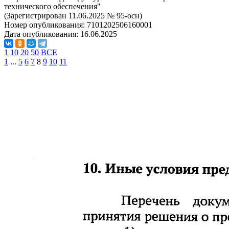
технического обеспечения"
(Зарегистрирован 11.06.2025 № 95-осн)
Номер опубликования:
7101202506160001
Дата опубликования:
16.06.2025
1
10
20
50
ВСЕ
1
...
5
6
7
8
9
10
11