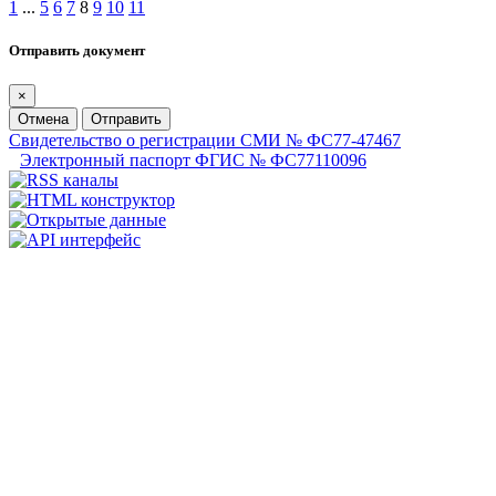
1
...
5
6
7
8
9
10
11
Отправить документ
×
Отмена
Отправить
Свидетельство о регистрации СМИ № ФС77-47467
Электронный паспорт ФГИС № ФС77110096