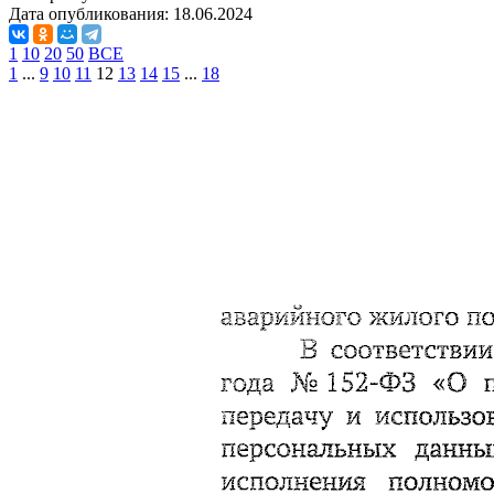
Дата опубликования:
18.06.2024
1
10
20
50
ВСЕ
1
...
9
10
11
12
13
14
15
...
18