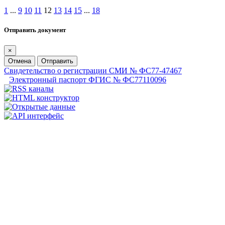
1
...
9
10
11
12
13
14
15
...
18
Отправить документ
×
Отмена
Отправить
Свидетельство о регистрации СМИ № ФС77-47467
Электронный паспорт ФГИС № ФС77110096