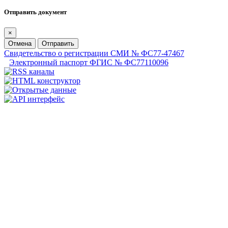
Отправить документ
×
Отмена
Отправить
Свидетельство о регистрации СМИ № ФС77-47467
Электронный паспорт ФГИС № ФС77110096