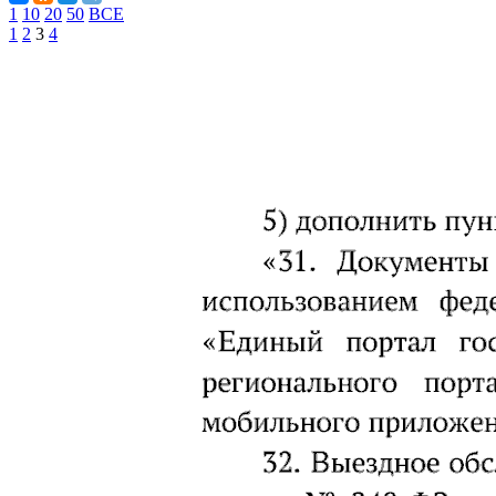
1
10
20
50
ВСЕ
1
2
3
4