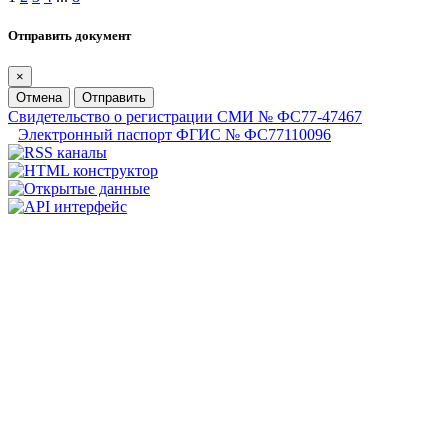
Отправить документ
×
Отмена
Отправить
Свидетельство о регистрации СМИ № ФС77-47467
Электронный паспорт ФГИС № ФС77110096