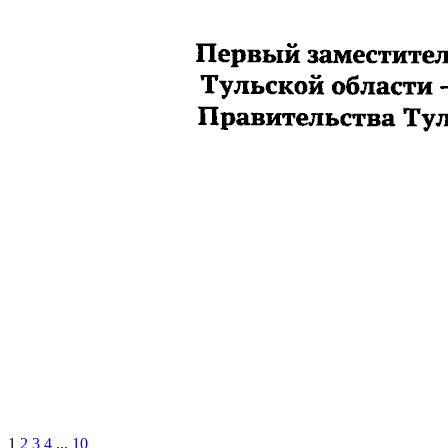
1
2
3
4
...
10