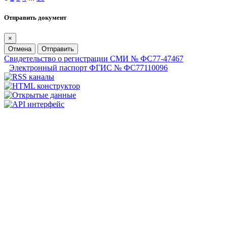
Отправить документ
×
Отмена
Отправить
Свидетельство о регистрации СМИ № ФС77-47467
Электронный паспорт ФГИС № ФС77110096