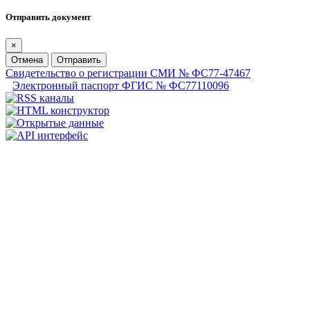
Отправить документ
×
Отмена
Отправить
Свидетельство о регистрации СМИ № ФС77-47467
Электронный паспорт ФГИС № ФС77110096