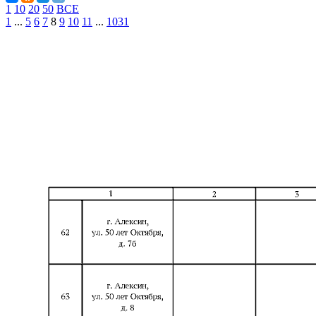
1
10
20
50
ВСЕ
1
...
5
6
7
8
9
10
11
...
1031