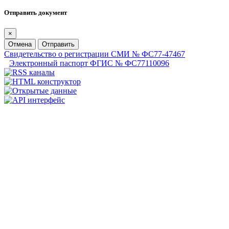
Отправить документ
×
Отмена
Отправить
Свидетельство о регистрации СМИ № ФС77-47467
Электронный паспорт ФГИС № ФС77110096