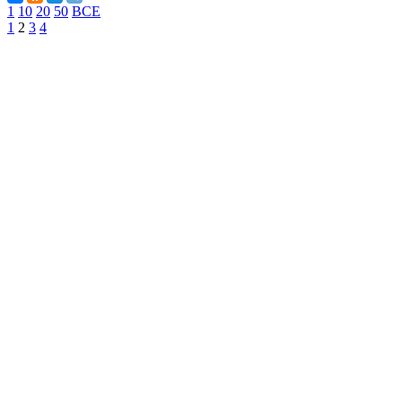
1
10
20
50
ВСЕ
1
2
3
4