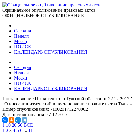
Официальное опубликование правовых актов
ОФИЦИАЛЬНОЕ ОПУБЛИКОВАНИЕ
Сегодня
Неделя
Месяц
ПОИСК
КАЛЕНДАРЬ ОПУБЛИКОВАНИЯ
Сегодня
Неделя
Месяц
ПОИСК
КАЛЕНДАРЬ ОПУБЛИКОВАНИЯ
Постановление Правительства Тульской области от 22.12.2017
"О внесении изменений в постановление правительства Тульско
Номер опубликования:
7100201712270002
Дата опубликования:
27.12.2017
1
10
20
50
ВСЕ
1
2
3
4
5
6
...
11