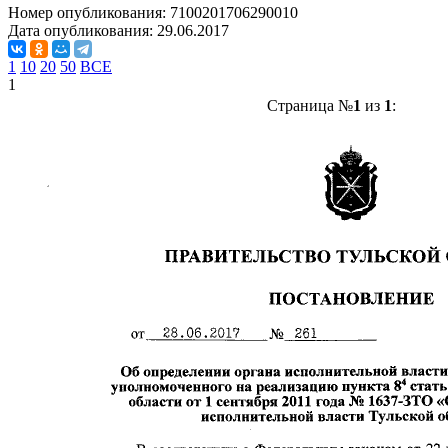
Номер опубликования:
7100201706290010
Дата опубликования:
29.06.2017
1
10
20
50
ВСЕ
1
Страница №
1
из
1
: