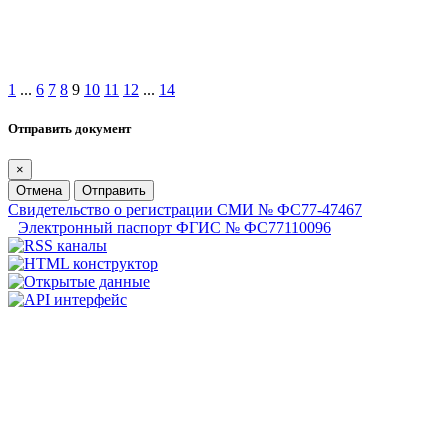
1
...
6
7
8
9
10
11
12
...
14
Отправить документ
×
Отмена
Отправить
Свидетельство о регистрации СМИ № ФС77-47467
Электронный паспорт ФГИС № ФС77110096