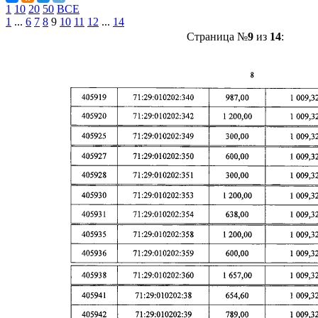
1
10
20
50
ВСЕ
1
...
6
7
8
9
10
11
12
...
14
Страница №
9
из
14
: