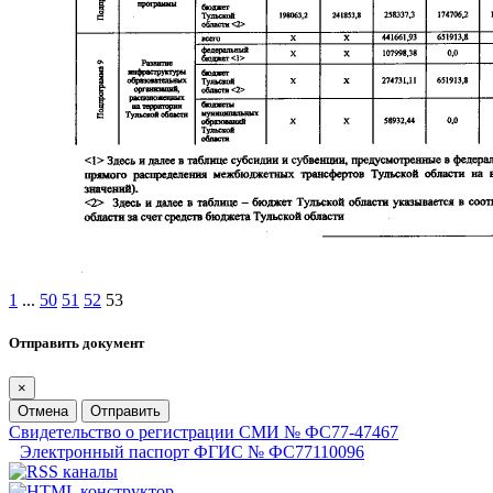
1
...
50
51
52
53
Отправить документ
×
Отмена
Отправить
Свидетельство о регистрации СМИ № ФС77-47467
Электронный паспорт ФГИС № ФС77110096