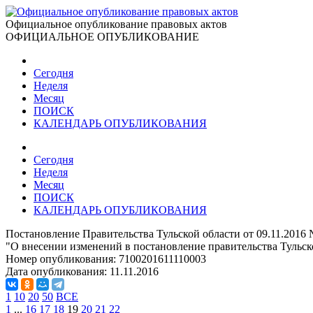
Официальное опубликование правовых актов
ОФИЦИАЛЬНОЕ ОПУБЛИКОВАНИЕ
Сегодня
Неделя
Месяц
ПОИСК
КАЛЕНДАРЬ ОПУБЛИКОВАНИЯ
Сегодня
Неделя
Месяц
ПОИСК
КАЛЕНДАРЬ ОПУБЛИКОВАНИЯ
Постановление Правительства Тульской области от 09.11.2016 
"О внесении изменений в постановление правительства Тульско
Номер опубликования:
7100201611110003
Дата опубликования:
11.11.2016
1
10
20
50
ВСЕ
1
...
16
17
18
19
20
21
22