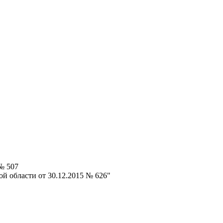
№ 507
й области от 30.12.2015 № 626"