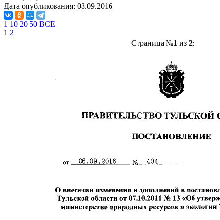
Дата опубликования:
08.09.2016
1
10
20
50
ВСЕ
1
2
Страница №
1
из
2
: