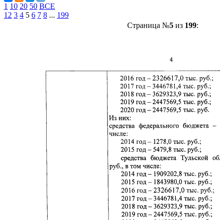
1
10
20
50
ВСЕ
1
2
3
4
5
6
7
8
...
199
Страница №
5
из
199
: