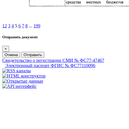
1
2
3
4
5
6
7
8
...
199
Отправить документ
×
Отмена
Отправить
Свидетельство о регистрации СМИ № ФС77-47467
Электронный паспорт ФГИС № ФС77110096