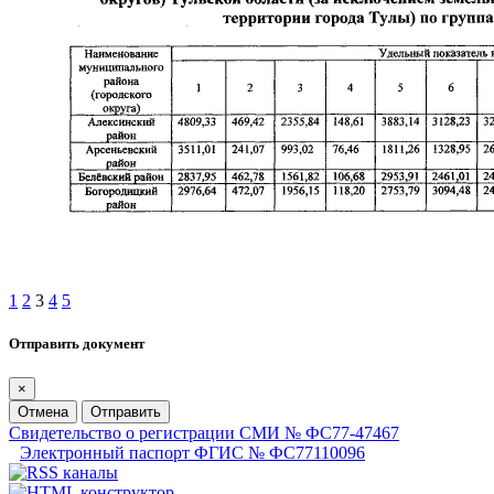
1
2
3
4
5
Отправить документ
×
Отмена
Отправить
Свидетельство о регистрации СМИ № ФС77-47467
Электронный паспорт ФГИС № ФС77110096