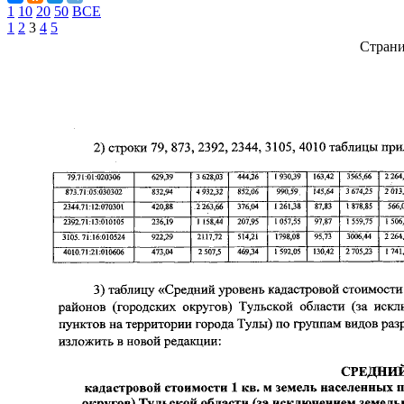
1
10
20
50
ВСЕ
1
2
3
4
5
Стран