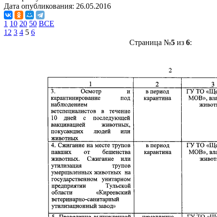
Дата опубликования:
26.05.2016
1
10
20
50
ВСЕ
1
2
3
4
5
6
Страница №
5
из
6
: