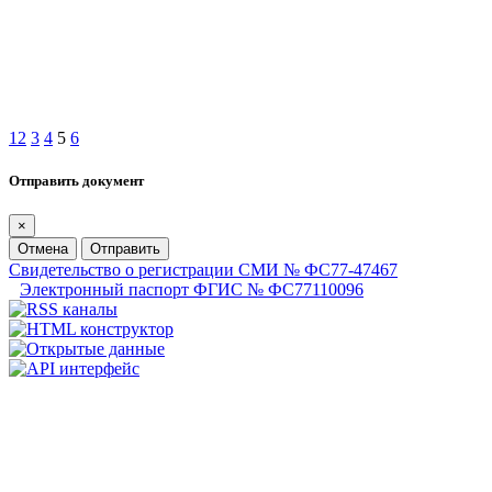
1
2
3
4
5
6
Отправить документ
×
Отмена
Отправить
Свидетельство о регистрации СМИ № ФС77-47467
Электронный паспорт ФГИС № ФС77110096