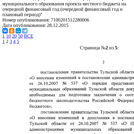
муниципального образования проекта местного бюджета на
очередной финансовый год (очередной финансовый год и
плановый период)"
Номер опубликования:
7100201512280006
Дата опубликования:
28.12.2015
1
10
20
50
ВСЕ
1
2
3
4
5
Страница №
2
из
5
: