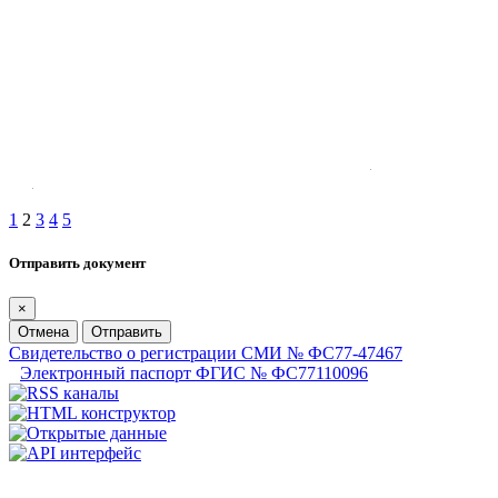
1
2
3
4
5
Отправить документ
×
Отмена
Отправить
Свидетельство о регистрации СМИ № ФС77-47467
Электронный паспорт ФГИС № ФС77110096