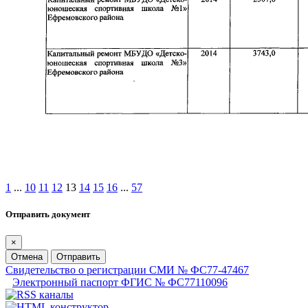
1
...
10
11
12
13
14
15
16
...
57
Отправить документ
×
Отмена
Отправить
Свидетельство о регистрации СМИ № ФС77-47467
Электронный паспорт ФГИС № ФС77110096