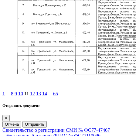
1
...
8
9
10
11
12
13
14
...
65
Отправить документ
×
Отмена
Отправить
Свидетельство о регистрации СМИ № ФС77-47467
Электронный паспорт ФГИС № ФС77110096