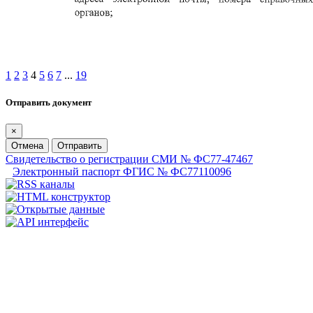
1
2
3
4
5
6
7
...
19
Отправить документ
×
Отмена
Отправить
Свидетельство о регистрации СМИ № ФС77-47467
Электронный паспорт ФГИС № ФС77110096