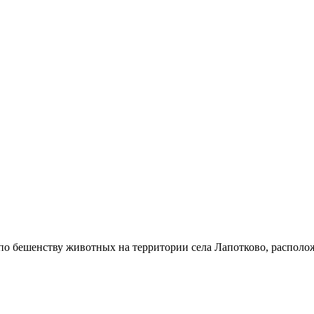
по бешенству животных на территории села Лапотково, располо