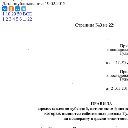
Дата опубликования:
19.02.2015
1
10
20
50
ВСЕ
1
2
3
4
5
6
...
22
Страница №
3
из
22
: