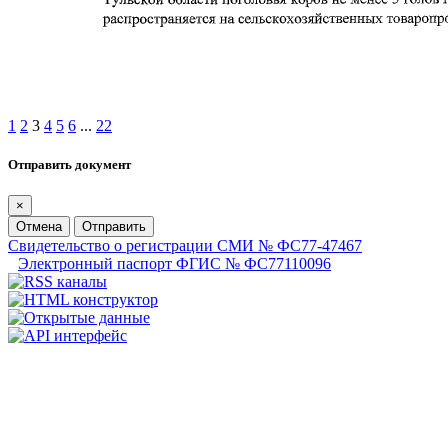
1
2
3
4
5
6
...
22
Отправить документ
×
Отмена
Отправить
Свидетельство о регистрации СМИ № ФС77-47467
Электронный паспорт ФГИС № ФС77110096