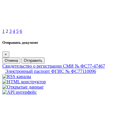
1
2
3
4
5
6
Отправить документ
×
Отмена
Отправить
Свидетельство о регистрации СМИ № ФС77-47467
Электронный паспорт ФГИС № ФС77110096