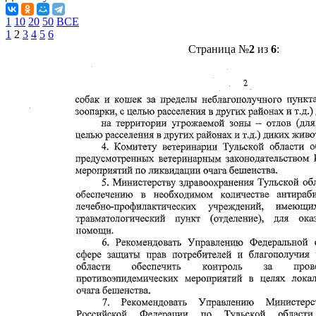
1
10
20
50
ВСЕ
1
2
3
4
5
6
Страница №
2
из
6
: