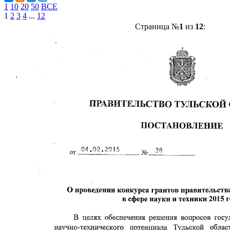
1
10
20
50
ВСЕ
1
2
3
4
...
12
Страница №
1
из
12
: