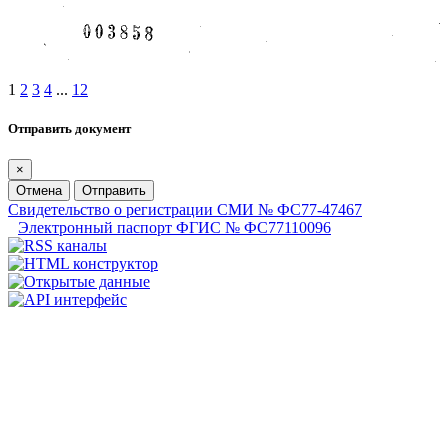
1
2
3
4
...
12
Отправить документ
×
Отмена
Отправить
Свидетельство о регистрации СМИ № ФС77-47467
Электронный паспорт ФГИС № ФС77110096