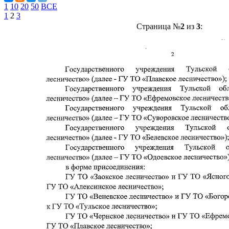
1
10
20
50
ВСЕ
1
2
3
Страница №
2
из
3
: