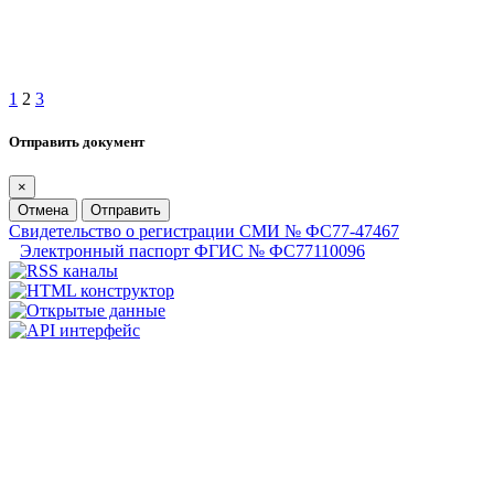
1
2
3
Отправить документ
×
Отмена
Отправить
Свидетельство о регистрации СМИ № ФС77-47467
Электронный паспорт ФГИС № ФС77110096