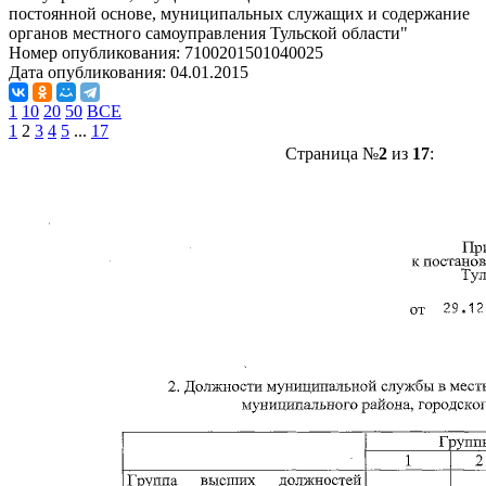
постоянной основе, муниципальных служащих и содержание
органов местного самоуправления Тульской области"
Номер опубликования:
7100201501040025
Дата опубликования:
04.01.2015
1
10
20
50
ВСЕ
1
2
3
4
5
...
17
Страница №
2
из
17
: