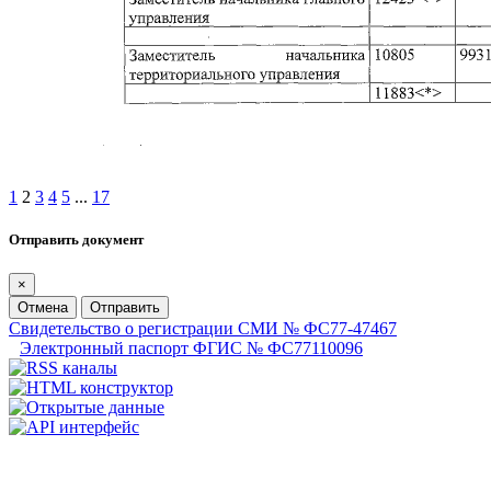
1
2
3
4
5
...
17
Отправить документ
×
Отмена
Отправить
Свидетельство о регистрации СМИ № ФС77-47467
Электронный паспорт ФГИС № ФС77110096