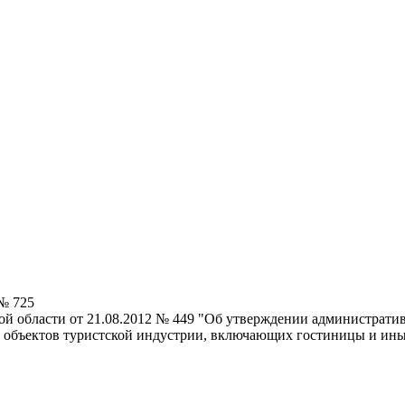
 № 725
ой области от 21.08.2012 № 449 "Об утверждении административ
объектов туристской индустрии, включающих гостиницы и ины