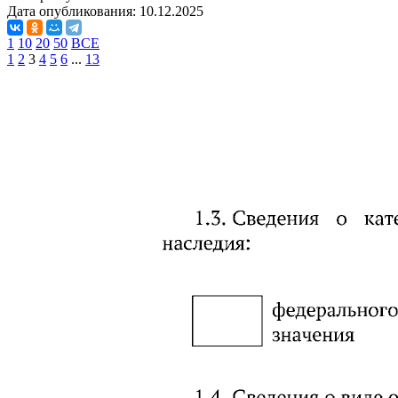
Дата опубликования:
10.12.2025
1
10
20
50
ВСЕ
1
2
3
4
5
6
...
13