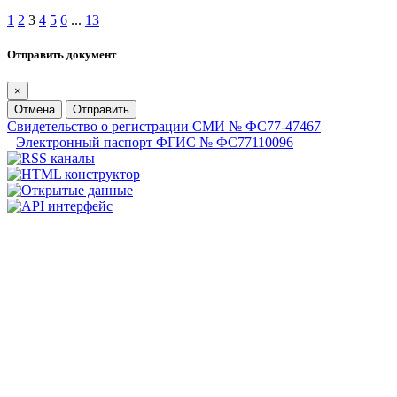
1
2
3
4
5
6
...
13
Отправить документ
×
Отмена
Отправить
Свидетельство о регистрации СМИ № ФС77-47467
Электронный паспорт ФГИС № ФС77110096